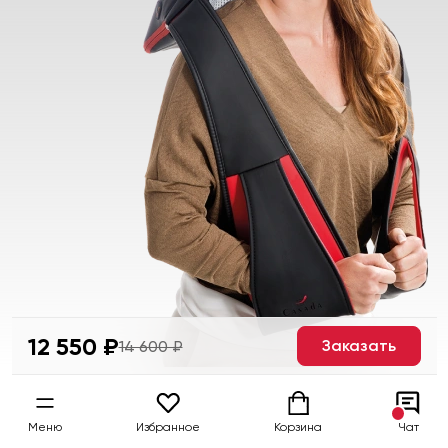
12 550 ₽
Заказать
14 600 ₽
Меню
Избранное
Корзина
Чат
Как это