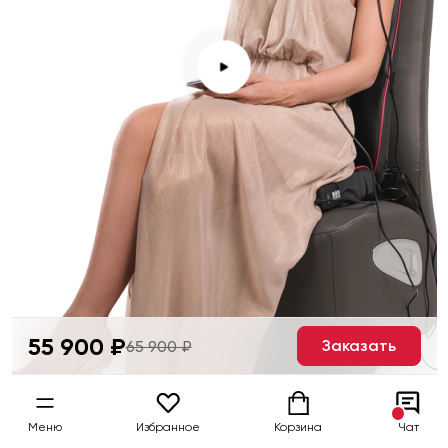
55 900 ₽
Заказать
65 900 ₽
Меню
Избранное
Корзина
Чат