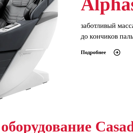
Alpha
заботливый масс
до кончиков пал
Подробнее
оборудование Casa