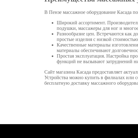
В Пензе массажное оборудование Касада 
Широкий ассортимент. Производитель 
подушки, массажеры для ног и многое
Разнообразие цен. Встречаются как д
простые изделия с низкой стоимость
Качественные материалы изготовлени
материалы обеспечивают долговечнос
Простая эксплуатация. Настройка пр
функций не вызывают затруднений ни
Сайт магазина Касада предоставляет актуа
Устройства можно купить в филиалах или с
бесплатную доставку массажного оборудова