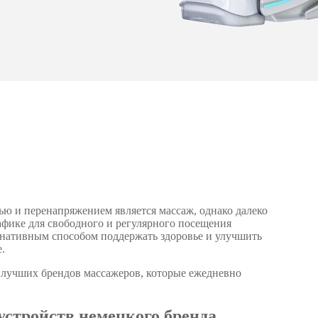
ю и перенапряжением является массаж, однако далеко
афике для свободного и регулярного посещения
рнативным способом поддержать здоровье и улучшить
.
з лучших брендов массажеров, которые ежедневно
стройств немецкого бренда