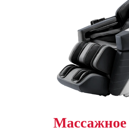
Массажное 