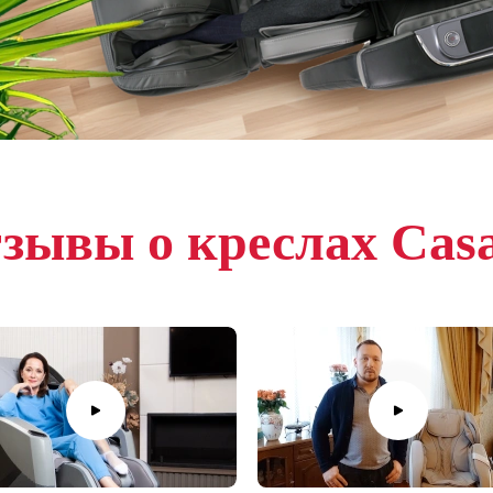
зывы о креслах Cas