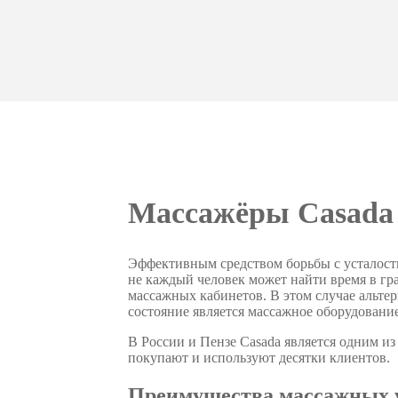
Массажёры Casada
Эффективным средством борьбы с усталость
не каждый человек может найти время в гр
массажных кабинетов. В этом случае альте
состояние является массажное оборудование
В России и Пензе Casada является одним и
покупают и используют десятки клиентов.
Преимущества массажных у