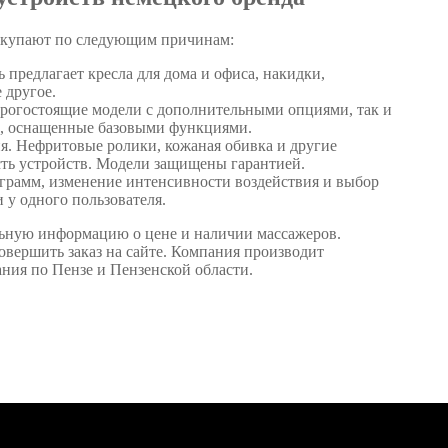
покупают по следующим причинам:
предлагает кресла для дома и офиса, накидки,
 другое.
орогостоящие модели с дополнительными опциями, так и
ю, оснащенные базовыми функциями.
я. Нефритовые ролики, кожаная обивка и другие
ть устройств. Модели защищены гарантией.
ограмм, изменение интенсивности воздействия и выбор
 у одного пользователя.
льную информацию о цене и наличии массажеров.
овершить заказ на сайте. Компания производит
ния по Пензе и Пензенской области.