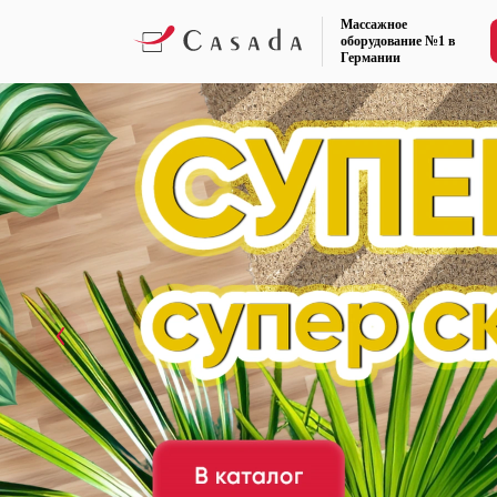
Массажное
оборудование №1 в
Германии